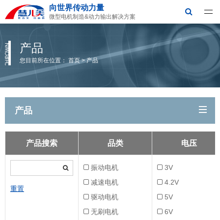
向世界传动力量
深圳市慧儿美科技有限公司
微型电机制造&动力输出解决方案
产品
您目前所在位置：
首页
>
产品
产品
产品搜索
品类
电压
振动电机
3V
减速电机
4.2V
重置
驱动电机
5V
无刷电机
6V