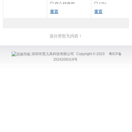
空心杯电机
12V
重置
重置
24V
3.7V
该分类暂无内容！
深圳市慧儿美科技有限公司
Copyright © 2023
粤ICP备
2024209319号