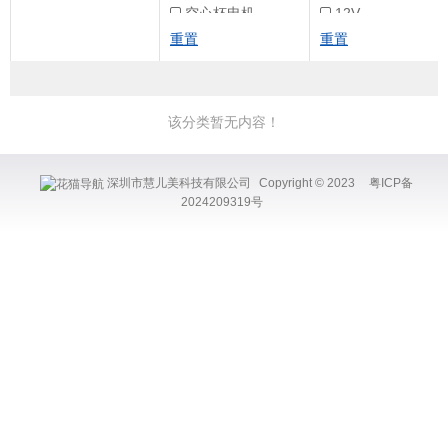
空心杯电机
12V
重置
重置
24V
3.7V
该分类暂无内容！
深圳市慧儿美科技有限公司
Copyright © 2023
粤ICP备
2024209319号