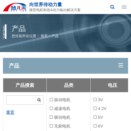
向世界传动力量
深圳市慧儿美科技有限公司
微型电机制造&动力输出解决方案
产品
您目前所在位置：
首页
>
产品
产品
产品搜索
品类
电压
振动电机
3V
减速电机
4.2V
重置
驱动电机
5V
无刷电机
6V