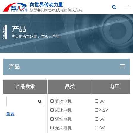
向世界传动力量
深圳市慧儿美科技有限公司
微型电机制造&动力输出解决方案
产品
您目前所在位置：
首页
>
产品
产品
产品搜索
品类
电压
振动电机
3V
减速电机
4.2V
重置
驱动电机
5V
无刷电机
6V